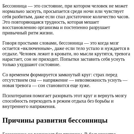
Бессонница — это состояние, при котором человек не может
нормально заснуть, просыпается среди ночи или чувствует
себя разбитым, даже если спал достаточное количество часов.
Это повторяющаяся трудность, которая мешает
восстановлению организма и постепенно разрушает
привычный ритм жизни.
Говоря простыми словами, бессонница — это когда мозг
остается «включенным», даже если тело устало и нуждается в
отдыхе. Человек лежит в кровати, но мысли крутятся, тревога
нарастает, сон не приходит. Попытки заставить себя уснуть
только ухудшают состояние.
Со временем формируется замкнутый круг: страх перед
отсутствием сна — напряжение — невозможность уснуть —
новая тревога — сон становится еще хуже.
Психотерапия помогает разорвать этот круг и вернуть мозгу
способность переходить в режим отдыха без борьбы и
внутреннего напряжения.
Причины развития бессонницы