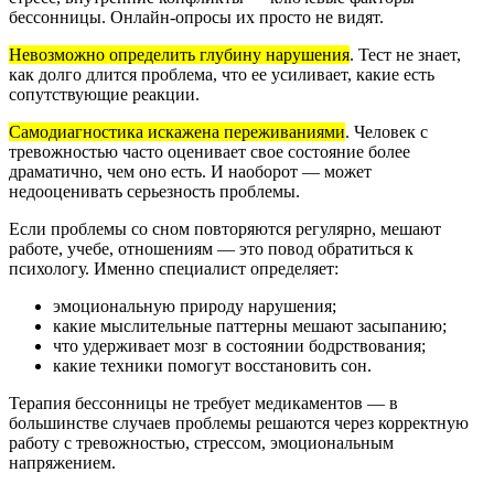
бессонницы. Онлайн-опросы их просто не видят.
Невозможно определить глубину нарушения
.
Тест не знает,
как долго длится проблема, что ее усиливает, какие есть
сопутствующие реакции.
Самодиагностика искажена переживаниями
.
Человек с
тревожностью часто оценивает свое состояние более
драматично, чем оно есть. И наоборот — может
недооценивать серьезность проблемы.
Если проблемы со сном повторяются регулярно, мешают
работе, учебе, отношениям — это повод обратиться к
психологу. Именно специалист определяет:
эмоциональную природу нарушения;
какие мыслительные паттерны мешают засыпанию;
что удерживает мозг в состоянии бодрствования;
какие техники помогут восстановить сон.
Терапия бессонницы не требует медикаментов — в
большинстве случаев проблемы решаются через корректную
работу с тревожностью, стрессом, эмоциональным
напряжением.