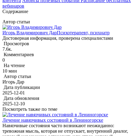
контента
Анонсы полезных событий
Расписание бесплатных
вебинаров
Содержание
Автор статьи
Игорь Владимирович Дар
Психотерапевт, психиатр
Достоверная информация, проверена специалистами
Просмотров
7.6к.
Комментариев
0
На чтение
10 мин
Автор статьи
Игорь Дар
Дата публикации
2025-12-01
Дата обновления
2025-12-10
Посмотреть также по теме
Лечение навязчивых состояний в Лениногорске
Навязчивые состояния часто возникают неожиданно:
тревожная мысль, которая не отпускает, внутренний диалог,