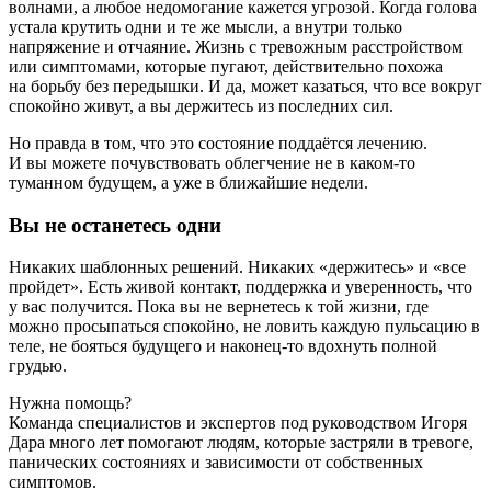
волнами, а любое недомогание кажется угрозой. Когда голова
устала крутить одни и те же мысли, а внутри только
напряжение и отчаяние. Жизнь с тревожным расстройством
или симптомами, которые пугают, действительно похожа
на борьбу без передышки. И да, может казаться, что все вокруг
спокойно живут, а вы держитесь из последних сил.
Но правда в том, что это состояние поддаётся лечению.
И вы можете почувствовать облегчение не в каком‑то
туманном будущем, а уже в ближайшие недели.
Вы не останетесь одни
Никаких шаблонных решений. Никаких «держитесь» и «все
пройдет». Есть живой контакт, поддержка и уверенность, что
у вас получится. Пока вы не вернетесь к той жизни, где
можно просыпаться спокойно, не ловить каждую пульсацию в
теле, не бояться будущего и наконец-то вдохнуть полной
грудью.
Нужна помощь?
Команда специалистов и экспертов под руководством Игоря
Дара много лет помогают людям, которые застряли в тревоге,
панических состояниях и зависимости от собственных
симптомов.