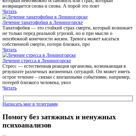
который невозможно остановить или страх, который
возвращается снова и снова. А порой это повт
Читать
Лечение танатофобии в Лениногорске
Танатофобия — это стойкий страх смерти, который возникает
не только перед реальной угрозой, но и при мысли о
неизбежной конечности жизни. Тревога может касаться
собственной смерти, потери близких, про
Читать
Лечение стресса в Лениногорске
Стресс — естественная реакция организма, возникающая в
результате различных жизненных ситуаций. Он может иметь
острое течение – связан с внезапными событиями, например,
потерей близкого человека, увол
Читать
Написать мне в телеграмм
Помогу без затяжных и ненужных
психоанализов