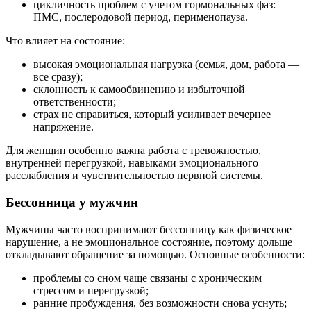
цикличность проблем с учетом гормональных фаз:
ПМС, послеродовой период, перименопауза.
Что влияет на состояние:
высокая эмоциональная нагрузка (семья, дом, работа —
все сразу);
склонность к самообвинению и избыточной
ответственности;
страх не справиться, который усиливает вечернее
напряжение.
Для женщин особенно важна работа с тревожностью,
внутренней перегрузкой, навыками эмоционального
расслабления и чувствительностью нервной системы.
Бессонница у мужчин
Мужчины часто воспринимают бессонницу как физическое
нарушение, а не эмоциональное состояние, поэтому дольше
откладывают обращение за помощью. Основные особенности:
проблемы со сном чаще связаны с хроническим
стрессом и перегрузкой;
ранние пробуждения, без возможности снова уснуть;