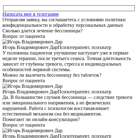
Написать мне в телеграмм
Отправляя заявку, вы соглашаетесь с условиями политики
конфиденциальности и обработку персональных данных
Сколько длится лечение бессонницы?
Вопрос от пациента
Игорь Владимирович Дар
Психотерапевт, психиатр
У половины пациентов улучшение наступает уже в первые
недели терапии, после третьего сеанса. Точная длительность
зависит от глубины тревоги, стресса и индивидуальных
особенностей нервной системы.
Можно ли вылечить бессонницу без таблеток?
Вопрос от пациента
Игорь Владимирович Дар
Психотерапевт, психиатр
Да. В большинстве случаев бессонница — следствие тревоги
или эмоционального напряжения, а не физических
нарушений. Работа с психологом восстанавливает
естественный механизм сна без медикаментов.
Помогают ли онлайн-консультации?
Вопрос от пациента
Игорь Владимирович Дар
Психотерапевт, психиатр