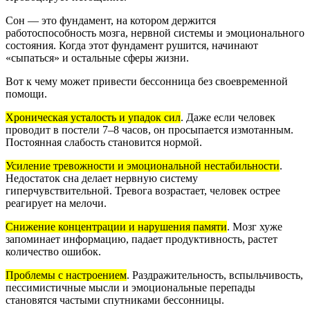
Сон — это фундамент, на котором держится
работоспособность мозга, нервной системы и эмоционального
состояния. Когда этот фундамент рушится, начинают
«сыпаться» и остальные сферы жизни.
Вот к чему может привести бессонница без своевременной
помощи.
Хроническая усталость и упадок сил
.
Даже если человек
проводит в постели 7–8 часов, он просыпается измотанным.
Постоянная слабость становится нормой.
Усиление тревожности и эмоциональной нестабильности
.
Недостаток сна делает нервную систему
гиперчувствительной. Тревога возрастает, человек острее
реагирует на мелочи.
Снижение концентрации и нарушения памяти
.
Мозг хуже
запоминает информацию, падает продуктивность, растет
количество ошибок.
Проблемы с настроением
.
Раздражительность, вспыльчивость,
пессимистичные мысли и эмоциональные перепады
становятся частыми спутниками бессонницы.