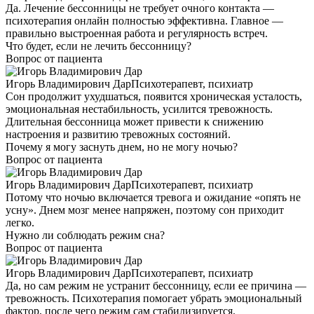
Да. Лечение бессонницы не требует очного контакта —
психотерапия онлайн полностью эффективна. Главное —
правильно выстроенная работа и регулярность встреч.
Что будет, если не лечить бессонницу?
Вопрос от пациента
Игорь Владимирович Дар
Психотерапевт, психиатр
Сон продолжит ухудшаться, появится хроническая усталость,
эмоциональная нестабильность, усилится тревожность.
Длительная бессонница может привести к снижению
настроения и развитию тревожных состояний.
Почему я могу заснуть днем, но не могу ночью?
Вопрос от пациента
Игорь Владимирович Дар
Психотерапевт, психиатр
Потому что ночью включается тревога и ожидание «опять не
усну». Днем мозг менее напряжен, поэтому сон приходит
легко.
Нужно ли соблюдать режим сна?
Вопрос от пациента
Игорь Владимирович Дар
Психотерапевт, психиатр
Да, но сам режим не устранит бессонницу, если ее причина —
тревожность. Психотерапия помогает убрать эмоциональный
фактор, после чего режим сам стабилизируется.