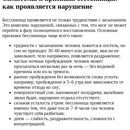
как проявляется нарушение
Бессонница проявляется не только трудностями с засыпанием.
Это комплекс нарушений, связанных с тем, что мозг не может
перейти в фазу полноценного восстановления. Основные
признаки бессонницы чаще всего такие:
трудности с засыпанием: человек ложится в постель, но
сон не приходит 30–60 минут или дольше, мысли не
замолкают, тело напряжено, появляется раздражение;
частые ночные пробуждения: человек может
просыпаться несколько раз за ночь — без видимой
причины или из-за тревоги.
ранние пробуждения без возможности снова уснуть:
например, пробуждение в 5–6 утра вне зависимости от
времени отхода ко сну;
поверхностный сон: напоминает полудрему, малейшие
звуки будят, ощущение отдыха отсутствует;
сильная усталость утром: бессонница проявляется
именно тем, что даже после 7–8 часов сна человек
чувствует себя разбитым;
днем — слабость, раздражительность, сложности с
концентрацией.