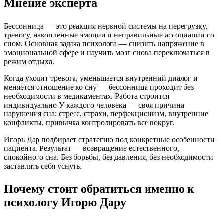
Мнение эксперта
Бессонница — это реакция нервной системы на перегрузку,
тревогу, накопленные эмоции и неправильные ассоциации со
сном. Основная задача психолога — снизить напряжение в
эмоциональной сфере и научить мозг снова переключаться в
режим отдыха.
Когда уходит тревога, уменьшается внутренний диалог и
меняется отношение ко сну — бессонница проходит без
необходимости в медикаментах. Работа строится
индивидуально У каждого человека — своя причина
нарушения сна: стресс, страхи, перфекционизм, внутренние
конфликты, привычка контролировать все вокруг.
Игорь Дар подбирает стратегию под конкретные особенности
пациента. Результат — возвращение естественного,
спокойного сна. Без борьбы, без давления, без необходимости
заставлять себя уснуть.
Почему стоит обратиться именно к
психологу Игорю Дару