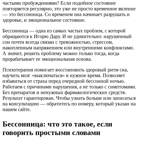
частыми пробуждениями? Если подобное состояние
повторяется регулярно, это уже не просто временное явление
— это бессонница. Со временем она начинает разрушать и
здоровье, и эмоциональное состояние.
Бессонница — одна из самых частых проблем, с которой
обращаются к Игорю Дару. И не удивительно: нарушенный
сон почти всегда связан с тревожностью, стрессом,
накопленным напряжением или внутренними конфликтами.
А значит, решить проблему можно только тогда, когда
прорабатывает ее эмоциональная основа.
Психотерапия помогает восстановить здоровый ритм сна,
научить мозг «выключаться» в нужное время. Позволяет
избавиться от страха перед очередной бессонной ночью.
Работаем с причинами нарушения, а не только с симптомами.
Без препаратов и ненужных фармакологических средств.
Результат гарантирован. Чтобы узнать больше или записаться
на консультацию — обратитесь по номеру, который указан на
нашем сайте.
Бессонница: что это такое, если
говорить простыми словами