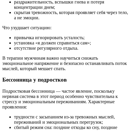
раздражительность, вспышки гнева и потеря
концентрации днем;
скрытая тревожность, которая проявляет себя через тело,
а не эмоции.
Что ухудшает ситуацию:
привычка игнорировать усталость;
установка «я должен справиться сам»;
отсутствие регулярного отдыха.
В терапии мужчинам важно научиться снижать
эмоциональное напряжение и безопасно останавливать поток
мыслей, который мешает спать.
Бессонница у подростков
Подростковая бессонница — частое явление, поскольку
нервная система в этот период особенно чувствительна к
стрессу и эмоциональным переживаниям. Характерные
проявления:
трудности с засыпанием из-за тревожных мыслей,
переживаний и эмоциональных перегрузок;
сбитый режим сна: поздние отходы ко сну, поздние