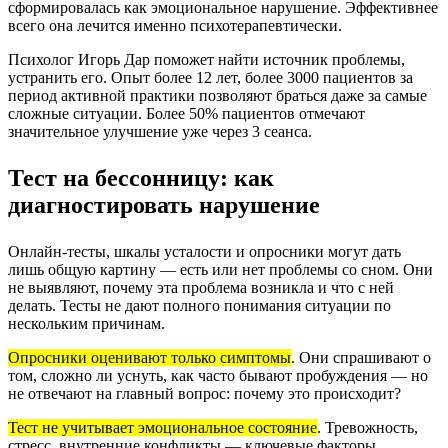
сформировалась как эмоциональное нарушение. Эффективнее
всего она лечится именно психотерапевтически.
Психолог Игорь Дар поможет найти источник проблемы,
устранить его. Опыт более 12 лет, более 3000 пациентов за
период активной практики позволяют браться даже за самые
сложные ситуации. Более 50% пациентов отмечают
значительное улучшение уже через 3 сеанса.
Тест на бессонницу: как
диагностировать нарушение
Онлайн-тесты, шкалы усталости и опросники могут дать
лишь общую картину — есть или нет проблемы со сном. Они
не выявляют, почему эта проблема возникла и что с ней
делать. Тесты не дают полного понимания ситуации по
нескольким причинам.
Опросники оценивают только симптомы
.
Они спрашивают о
том, сложно ли уснуть, как часто бывают пробуждения — но
не отвечают на главный вопрос: почему это происходит?
Тест не учитывает эмоциональное состояние
.
Тревожность,
стресс, внутренние конфликты — ключевые факторы