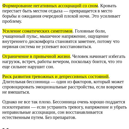
Формирование негативных ассоциаций со сном
.
Кровать
перестает быть местом отдыха — превращается в место
борьбы и ожидания очередной плохой ночи. Это усиливает
проблему.
Усиление соматических симптомов
.
Головные боли,
учащенный пульс, мышечное напряжение, ощущение
внутреннего дискомфорта становятся заметнее, потому что
нервная система не успевает восстановиться.
Ограничение в привычной жизни
.
Человек начинает избегать
нагрузок, встреч, работы вечером, поскольку боится, что это
еще сильнее нарушит сон.
Риск развития тревожных и депрессивных состояний
.
Длительная бессонница — один из факторов, который может
спровоцировать эмоциональные расстройства, если вовремя
не вмешаться.
Однако не все так плохо. Бессонница очень хорошо поддается
психотерапии — если устранить тревогу, напряжение и убрать
неправильные ассоциации, сон восстанавливается
естественным путем. Без препаратов.