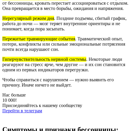
от бессонницы, кровать перестает ассоциироваться с отдыхом.
Она превращается в место борьбы, ожидания и напряжения.
Нерегулярный режим дня
.
Поздние подъемы, сбитый график,
работа до ночи — мозг теряет внутренние ориентиры и не
понимает, когда пора засыпать.
Пережитые травмирующие события
.
Травматический опыт,
потери, конфликты или сильные эмоциональные потрясения
почти всегда нарушают сон.
Гиперчувствительность нервной системы
.
Некоторые люди
реагируют на стресс ярче, чем другие — и их сон становится
одним из первых индикаторов перегрузки.
Чтобы справиться с нарушением — нужно выявить его
причину. Иначе ничего не выйдет.
Нас больше
10 000!
Присоединяйтесь к нашему сообществу
Перейти в телеграм
Симптомы и признаки бессонницы: